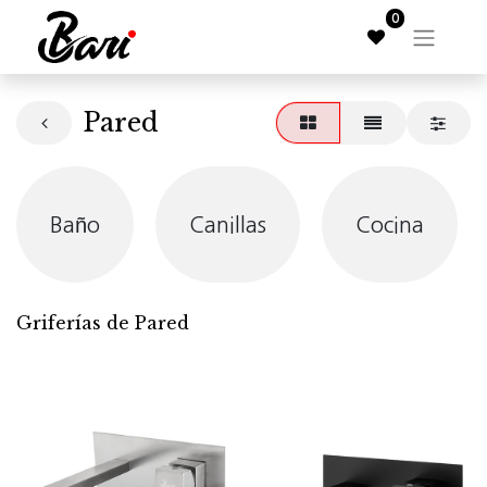
0
Pared
Baño
Canillas
Cocina
Griferías de Pared