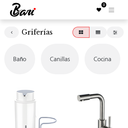
0
Griferías
Baño
Canillas
Cocina