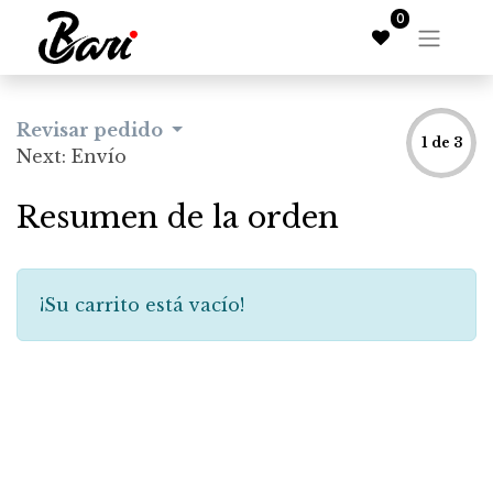
0
Revisar pedido
1 de 3
Next: Envío
Resumen de la orden
¡Su carrito está vacío!