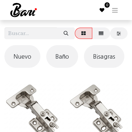
0
Nuevo
Baño
Bisagras