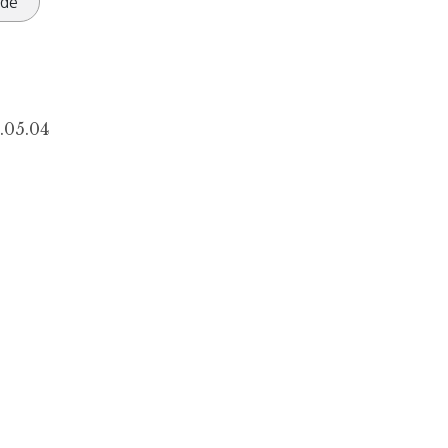
rde
.05.04