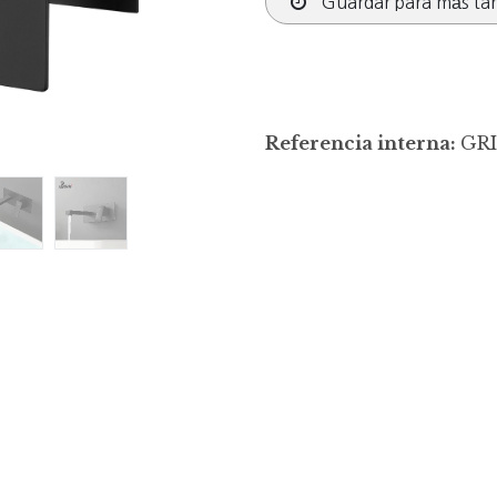
Guardar para más ta
Referencia interna:
GRI