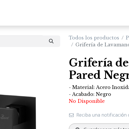
Inicio
Productos
Todos los productos
P
Grifería de Lavaman
Grifería d
Pared Neg
- Material: Acero Inoxi
- Acabado: Negro
No Disponible
Reciba una notificación 