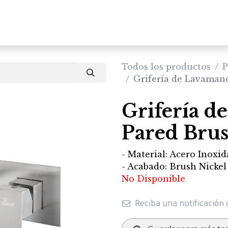
Inicio
Productos
Todos los productos
P
Grifería de Lavaman
Grifería d
Pared Brus
- Material: Acero Inoxi
- Acabado: Brush Nickel
No Disponible
Reciba una notificación 