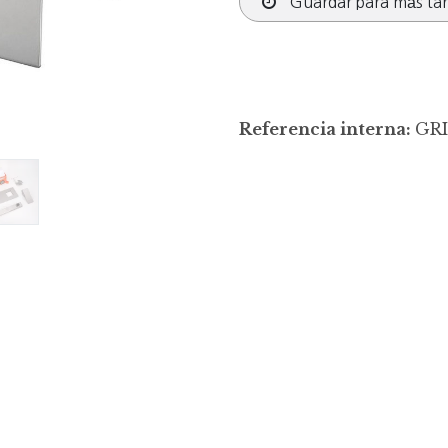
Guardar para más ta
Referencia interna:
GRI