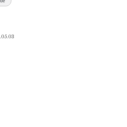
rde
.05.03