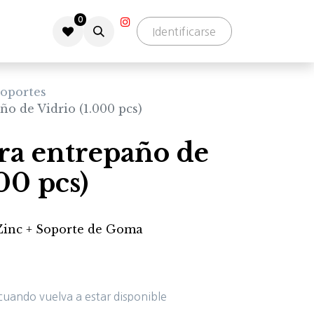
0
Identificarse
oportes
o de Vidrio (1.000 pcs)
ra entrepaño de
00 pcs)
 Zinc + Soporte de Goma
cuando vuelva a estar disponible