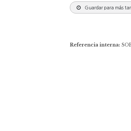
Guardar para más ta
Referencia interna:
SOP