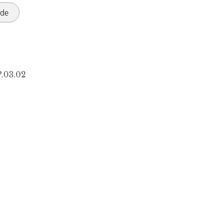
rde
.03.02