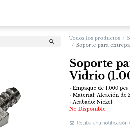
Inicio
Productos
Todos los productos
S
Soporte para entrepañ
Soporte pa
Vidrio (1.0
- Empaque de 1.000 pcs
- Material: Aleación de
- Acabado: Nickel
No Disponible
Reciba una notificación 