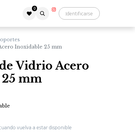
0
Identificarse
oportes
 Acero Inoxidable 25 mm
de Vidrio Acero
e 25 mm
able
cuando vuelva a estar disponible