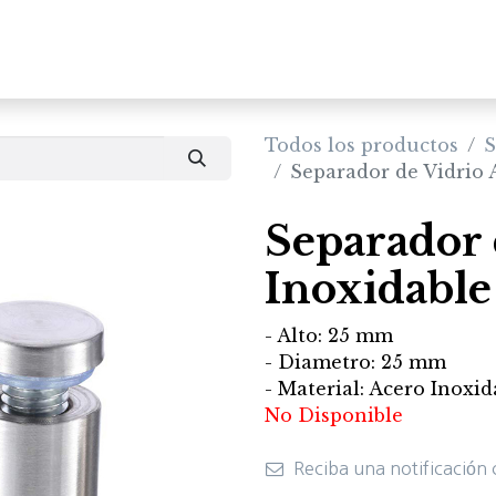
Inicio
Productos
Todos los productos
S
Separador de Vidrio
Separador 
Inoxidabl
- Alto: 25 mm
- Diametro: 25 mm
- Material: Acero Inoxid
No Disponible
Reciba una notificación 