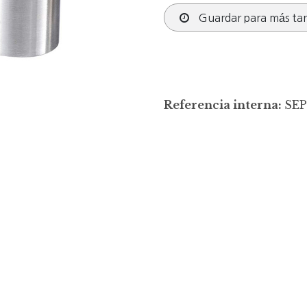
Guardar para más ta
Referencia interna:
SEP