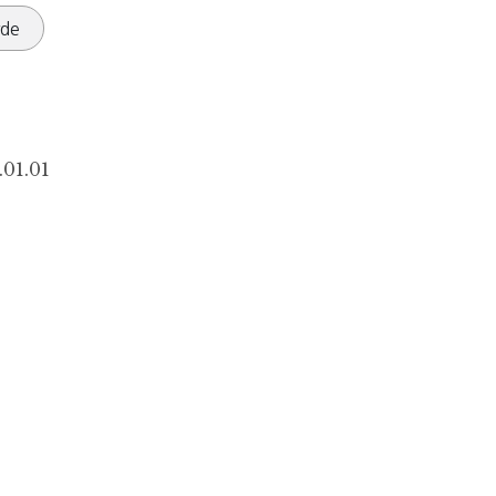
rde
.01.01