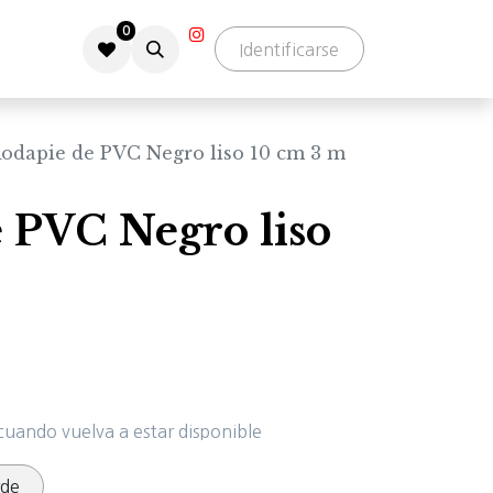
0
Identificarse
odapie de PVC Negro liso 10 cm 3 m
 PVC Negro liso
cuando vuelva a estar disponible
rde