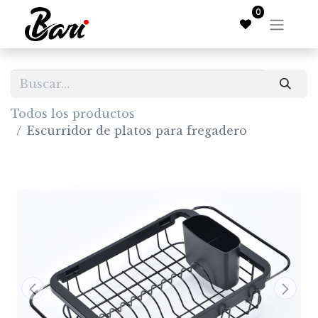
0
Todos los productos
Escurridor de platos para fregadero