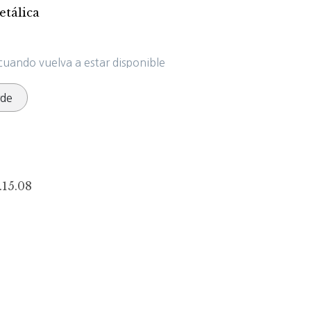
etálica
cuando vuelva a estar disponible
rde
.15.08