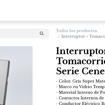
Inicio
Productos
Todos los productos
Interruptor + Tomaco
Interrupto
Tomacorrie
Serie Cene
- Color: Gris Super Mat
- Marco en Vidrio Temp
- Material Interno de P
- Contactos Internos de
- Conductor Eléctrico B