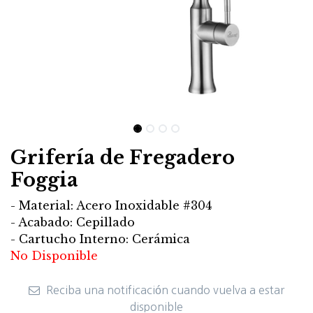
Grifería de Fregadero
Foggia
- Material: Acero Inoxidable #304
- Acabado: Cepillado
- Cartucho Interno: Cerámica
No Disponible
Reciba una notificación cuando vuelva a estar
disponible