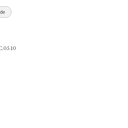
rde
.05.10