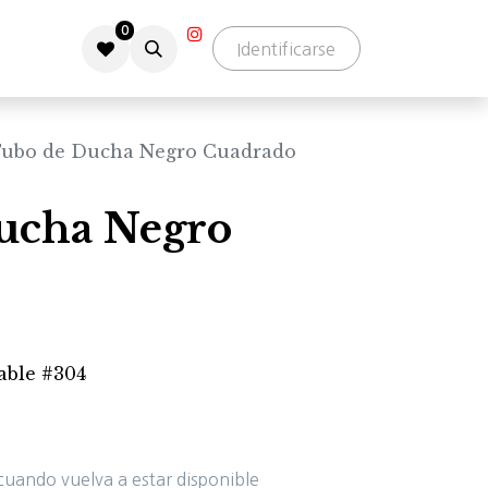
0
Identificarse
ubo de Ducha Negro Cuadrado
ucha Negro
dable #304
cuando vuelva a estar disponible