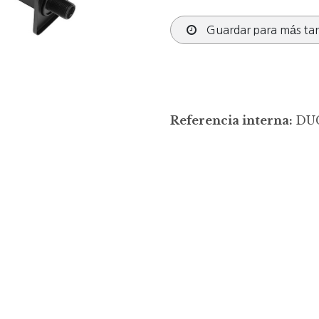
Guardar para más ta
Referencia interna:
DUC