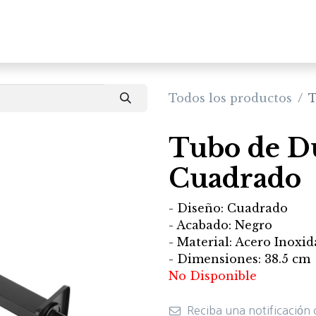
Inicio
Productos
Todos los productos
T
Tubo de D
Cuadrado
- Diseño: Cuadrado
- Acabado: Negro
- Material: Acero Inoxi
- Dimensiones: 38.5 cm
No Disponible
Reciba una notificación 