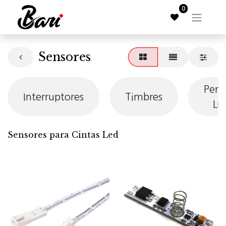
0
Sensores
Perfi
Interruptores
Timbres
Lu
Sensores para Cintas Led